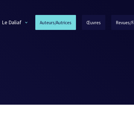
Le Daliaf
Auteurs/Autrices
Œuvres
Revues/F