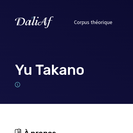
Corpus théorique
Yu Takano