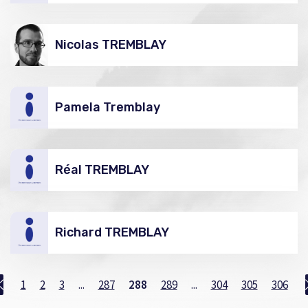
Nicolas TREMBLAY
Pamela Tremblay
Réal TREMBLAY
Richard TREMBLAY
1
2
3
...
287
288
289
...
304
305
306