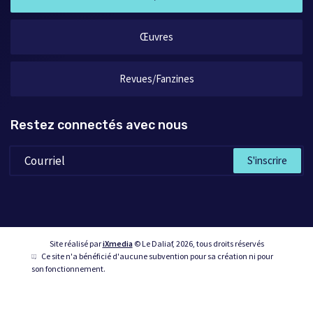
Œuvres
Revues/Fanzines
Restez connectés avec nous
S'inscrire
Site réalisé par
iXmedia
© Le Daliaf, 2026, tous droits réservés
Ce site n'a bénéficié d'aucune subvention pour sa création ni pour
son fonctionnement.