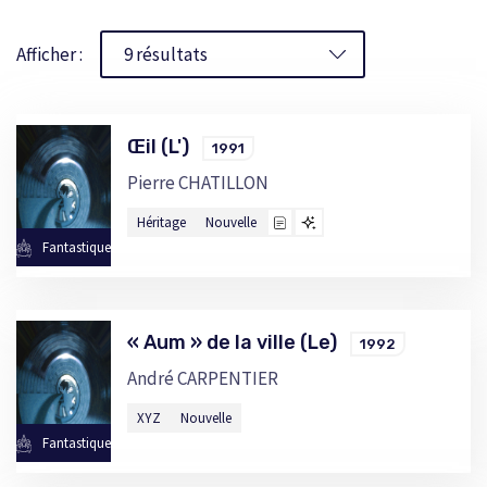
Afficher :
Œil (L')
1991
Pierre CHATILLON
Héritage
Nouvelle
Fantastique
« Aum » de la ville (Le)
1992
André CARPENTIER
XYZ
Nouvelle
Fantastique