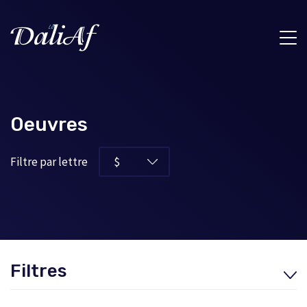
Oeuvres
Filtre par lettre
Filtres