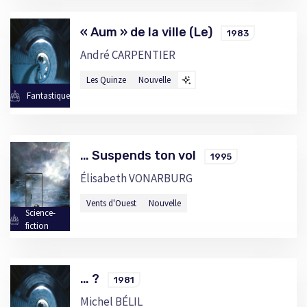
« Aum » de la ville (Le)
1983
André CARPENTIER
Les Quinze
Nouvelle
Fantastique
… Suspends ton vol
1995
Élisabeth VONARBURG
Vents d'Ouest
Nouvelle
Science-
fiction
… ?
1981
Michel BÉLIL