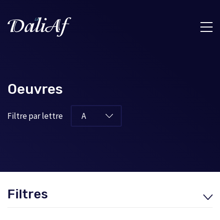
Oeuvres
Filtre par lettre
Filtres