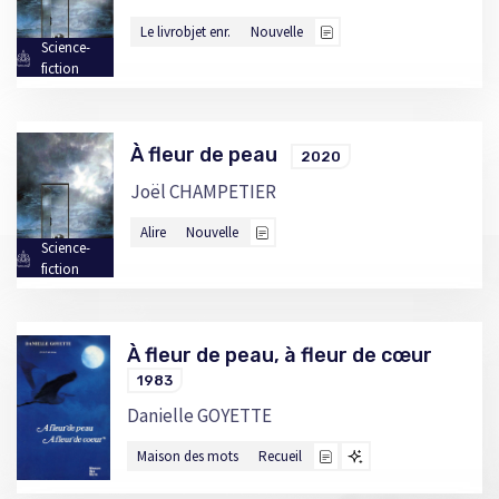
Le livrobjet enr.
Nouvelle
Science-
fiction
À fleur de peau
2020
Joël CHAMPETIER
Alire
Nouvelle
Science-
fiction
À fleur de peau, à fleur de cœur
1983
Danielle GOYETTE
Maison des mots
Recueil