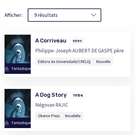
Afficher :
A Corriveau
1991
Philippe-Joseph AUBERT DE GASPE père
Editora da Universidade/CRELIQ
Nouvelle
Fantastique
A Dog Story
1984
Négovan RAJIC
Oberon Press
Novelette
Fantastique