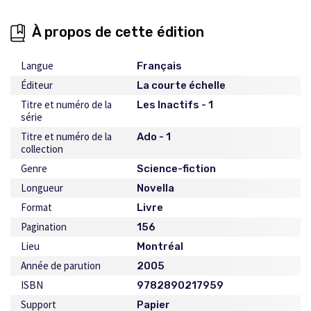
À propos de cette édition
Langue
Français
Éditeur
La courte échelle
Titre et numéro de la
Les Inactifs - 1
série
Titre et numéro de la
Ado - 1
collection
Genre
Science-fiction
Longueur
Novella
Format
Livre
Pagination
156
Lieu
Montréal
Année de parution
2005
ISBN
9782890217959
Support
Papier