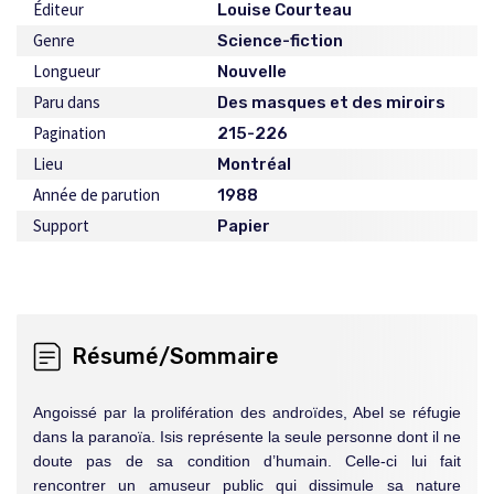
Éditeur
Louise Courteau
Genre
Science-fiction
Longueur
Nouvelle
Paru dans
Des masques et des miroirs
Pagination
215-226
Lieu
Montréal
Année de parution
1988
Support
Papier
Résumé/Sommaire
Angoissé par la prolifération des androïdes, Abel se réfugie
dans la paranoïa. Isis représente la seule personne dont il ne
doute pas de sa condition d’humain. Celle-ci lui fait
rencontrer un amuseur public qui dissimule sa nature