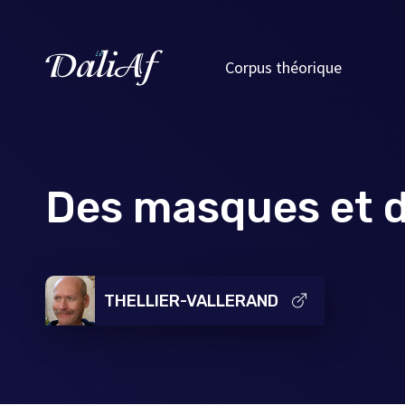
Corpus théorique
Des masques et d
THELLIER-VALLERAND