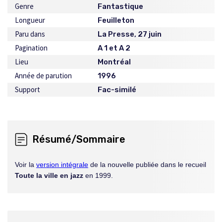
Genre
Fantastique
Longueur
Feuilleton
Paru dans
La Presse, 27 juin
Pagination
A 1 et A 2
Lieu
Montréal
Année de parution
1996
Support
Fac-similé
Résumé/Sommaire
Voir la
version intégrale
de la nouvelle publiée dans le recueil
Toute la ville en jazz
en 1999.