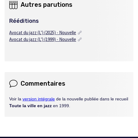
Autres parutions
Rééditions
Avocat du jazz (L') (2025) - Nouvelle
Avocat du jazz (L') (1999) - Nouvelle
Commentaires
Voir la
version intégrale
de la nouvelle publiée dans le recueil
Toute la ville en jazz
en 1999.