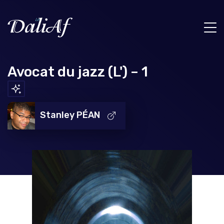
Avocat du jazz (L') – 1
Stanley PÉAN