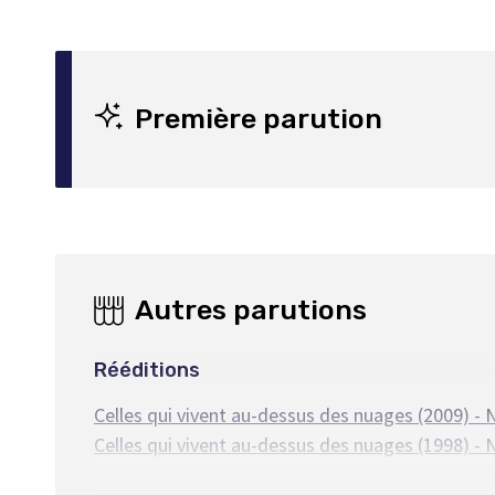
Première parution
Autres parutions
Rééditions
Celles qui vivent au-dessus des nuages (2009) - 
Celles qui vivent au-dessus des nuages (1998) - 
Celles qui vivent au-dessus des nuages (1997) - 