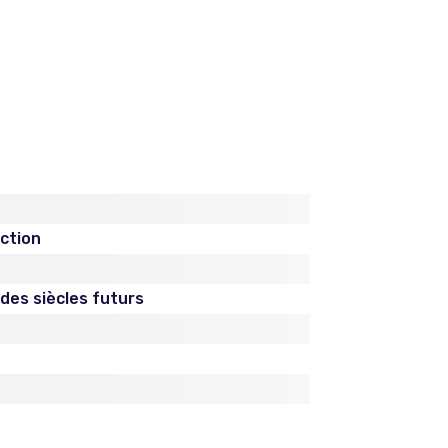
iction
des siècles futurs