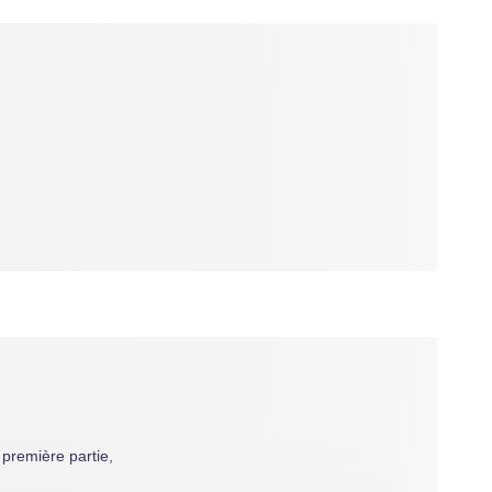
 première partie,