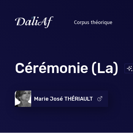
Corpus théorique
Cérémonie (La)
Marie José THÉRIAULT