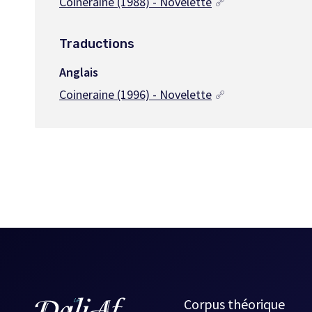
Coineraine (1988) - Novelette
Traductions
Anglais
Coineraine (1996) - Novelette
Corpus théorique