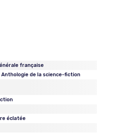
générale française
Anthologie de la science-fiction
iction
ère éclatée