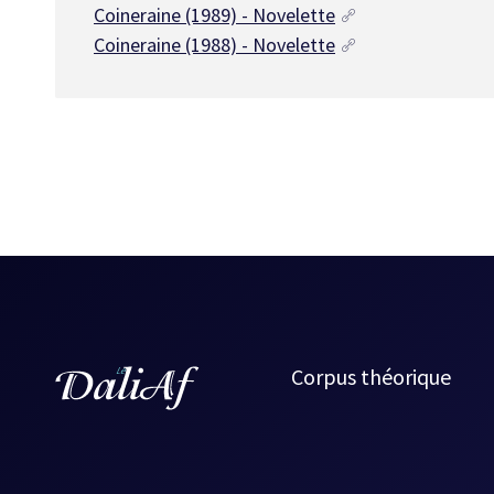
Coineraine (1989) - Novelette
Coineraine (1988) - Novelette
Corpus théorique