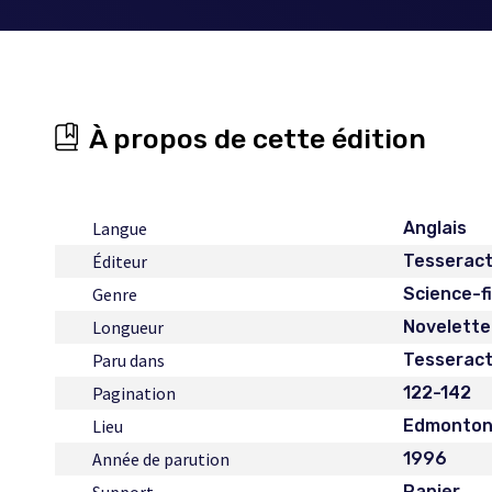
À propos de cette édition
Langue
Anglais
Éditeur
Tesserac
Genre
Science-f
Longueur
Novelette
Paru dans
Tesseract
Pagination
122-142
Lieu
Edmonto
Année de parution
1996
Papier