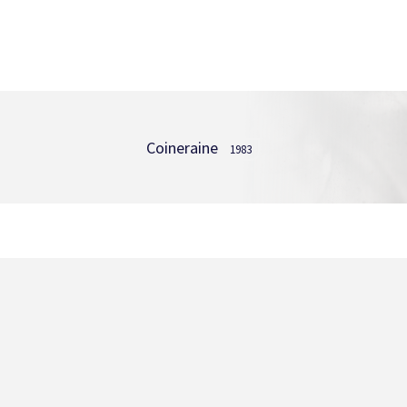
Coineraine
1983