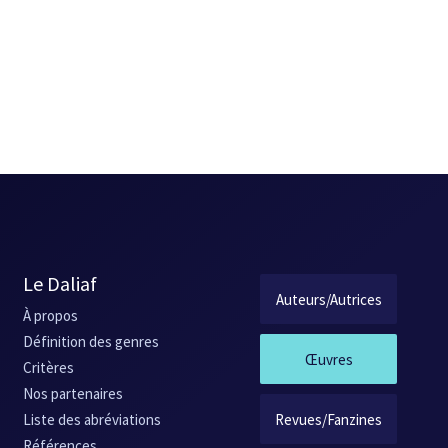
Le Daliaf
Auteurs/Autrices
À propos
Définition des genres
Œuvres
Critères
Nos partenaires
Revues/Fanzines
Liste des abréviations
Références