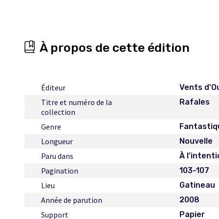
À propos de cette édition
Éditeur
Vents d'O
Titre et numéro de la
Rafales
collection
Genre
Fantastiq
Longueur
Nouvelle
Paru dans
À l'inten
Pagination
103-107
Lieu
Gatineau
Année de parution
2008
Support
Papier