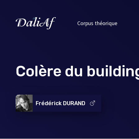
Corpus théorique
Colère du buildin
Frédérick DURAND