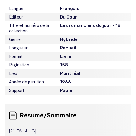
Langue
Français
Éditeur
Du Jour
Titre et numéro de la
Les romanciers du jour - 18
collection
Genre
Hybride
Longueur
Recueil
Format
Livre
Pagination
158
Lieu
Montréal
Année de parution
1966
Support
Papier
Résumé/Sommaire
]
[21 FA ; 4 HG