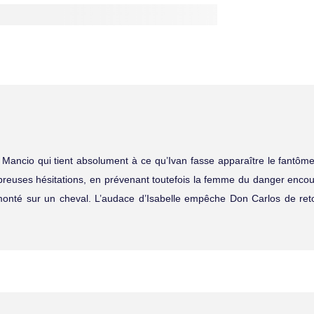
del Mancio qui tient absolument à ce qu’Ivan fasse apparaître le fantô
euses hésitations, en prévenant toutefois la femme du danger enco
x monté sur un cheval. L’audace d’Isabelle empêche Don Carlos de re