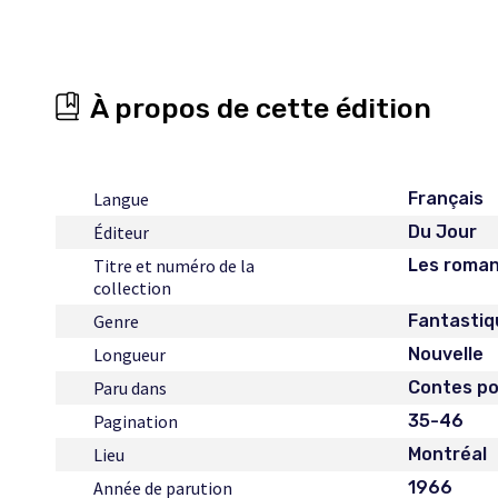
À propos de cette édition
Langue
Français
Éditeur
Du Jour
Titre et numéro de la
Les romanc
collection
Genre
Fantastiq
Longueur
Nouvelle
Paru dans
Contes po
Pagination
35-46
Lieu
Montréal
Année de parution
1966