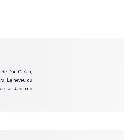
me de Don Carlos,
uru. Le neveu du
tourner dans son