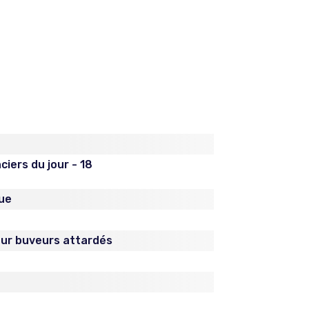
iers du jour - 18
ue
ur buveurs attardés