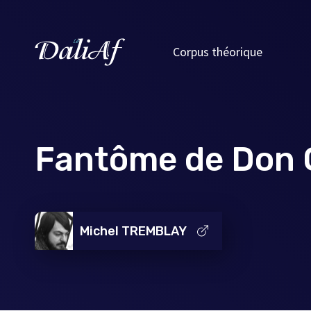
Corpus théorique
Fantôme de Don C
Michel TREMBLAY