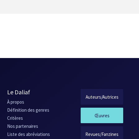
Le Daliaf
Auteurs/Autrices
À propos
Définition des genres
Œuvres
Critères
Nos partenaires
Revues/Fanzines
Liste des abréviations