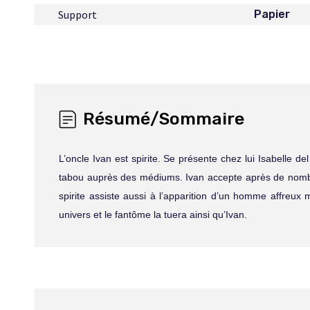
Support
Papier
Résumé/Sommaire
L’oncle Ivan est spirite. Se présente chez lui Isabelle 
tabou auprès des médiums. Ivan accepte après de nombr
spirite assiste aussi à l’apparition d’un homme affreu
univers et le fantôme la tuera ainsi qu’Ivan.