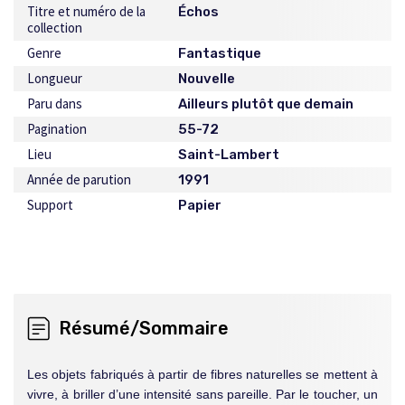
Titre et numéro de la
Échos
collection
Genre
Fantastique
Longueur
Nouvelle
Paru dans
Ailleurs plutôt que demain
Pagination
55-72
Lieu
Saint-Lambert
Année de parution
1991
Support
Papier
Résumé/Sommaire
Les objets fabriqués à partir de fibres naturelles se mettent à
vivre, à briller d’une intensité sans pareille. Par le toucher, un