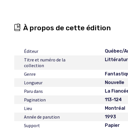
À propos de cette édition
Éditeur
Québec/A
Titre et numéro de la
Littératu
collection
Genre
Fantastiq
Longueur
Nouvelle
Paru dans
La Fiancée
Pagination
113-124
Lieu
Montréal
Année de parution
1993
Support
Papier