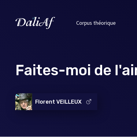
Corpus théorique
Faites-moi de l'ai
Florent VEILLEUX