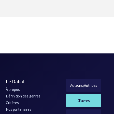
Le Daliaf
Auteurs/Autrices
À propos
Définition des genres
Œuvres
Critères
Nos partenaires