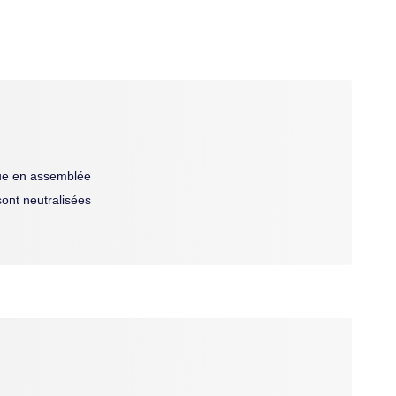
que en assemblée
sont neutralisées