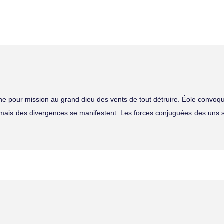
ne pour mission au grand dieu des vents de tout détruire. Éole convo
n, mais des divergences se manifestent. Les forces conjuguées des uns 