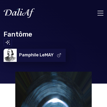
Fantôme
Pamphile LeMAY