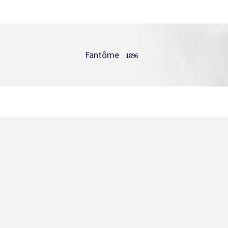
Fantôme
1896