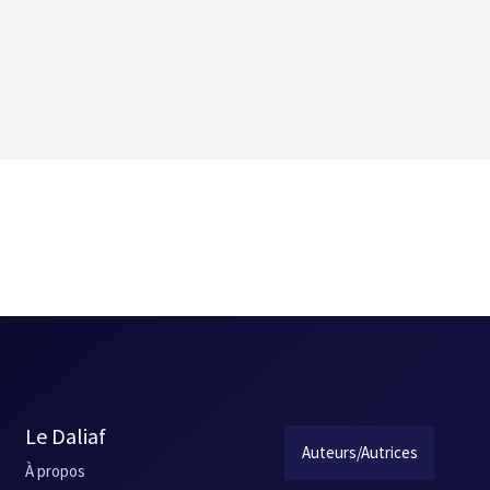
Le Daliaf
Auteurs/Autrices
À propos