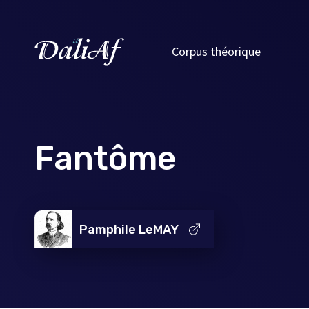
Corpus théorique
Fantôme
Pamphile LeMAY