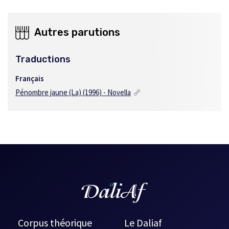
Autres parutions
Traductions
Français
Pénombre jaune (La) (1996) - Novella
Corpus théorique
Le Daliaf