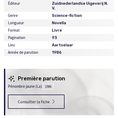
Éditeur
Zuidnederlandse Uigeverij N.
V.
Genre
Science-fiction
Longueur
Novella
Format
Livre
Pagination
93
Lieu
Aartselaar
Année de parution
1986
Première parution
Pénombre jaune (La)
1986
Consulter la fiche