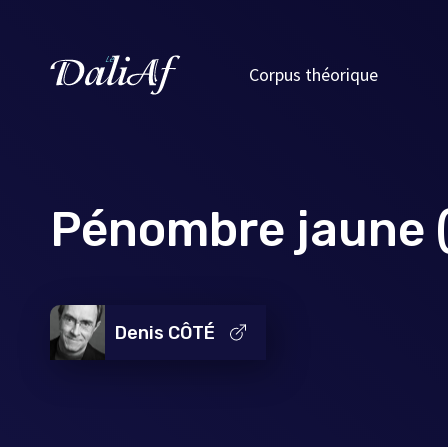
Corpus théorique
Pénombre jaune 
Denis CÔTÉ