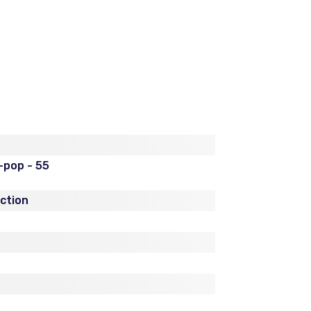
pop - 55
iction