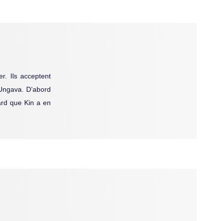
er. Ils acceptent
l’Ungava. D’abord
pard que Kin a en