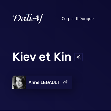
Corpus théorique
Kiev et Kin
Anne LEGAULT