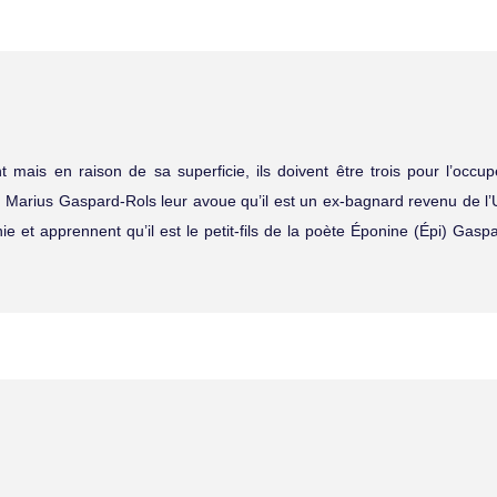
t mais en raison de sa superficie, ils doivent être trois pour l’occup
té. Marius Gaspard-Rols leur avoue qu’il est un ex-bagnard revenu de 
e et apprennent qu’il est le petit-fils de la poète Éponine (Épi) Gas