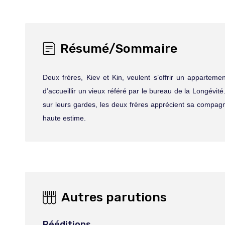
Résumé/Sommaire
Deux frères, Kiev et Kin, veulent s’offrir un appartemen
d’accueillir un vieux référé par le bureau de la Longévi
sur leurs gardes, les deux frères apprécient sa compagni
haute estime.
Autres parutions
Rééditions