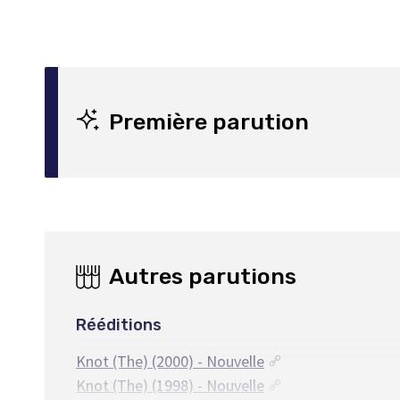
Première parution
Autres parutions
Rééditions
Knot (The) (2000) - Nouvelle
Knot (The) (1998) - Nouvelle