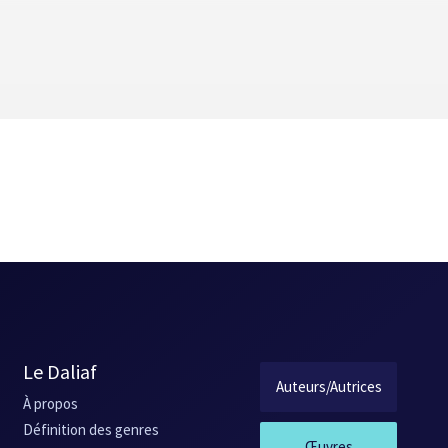
Le Daliaf
Auteurs/Autrices
À propos
Définition des genres
Œuvres