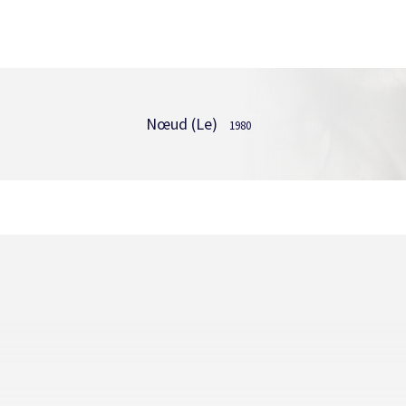
Nœud (Le)
1980