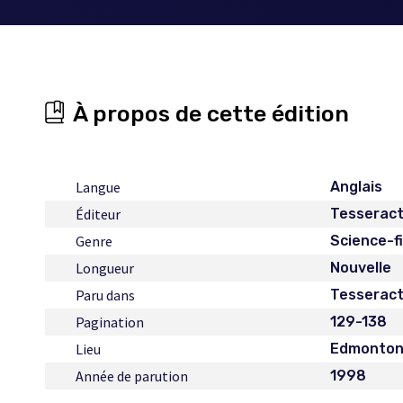
À propos de cette édition
Langue
Anglais
Éditeur
Tesserac
Genre
Science-f
Longueur
Nouvelle
Paru dans
Tesseract
Pagination
129-138
Lieu
Edmonto
Année de parution
1998