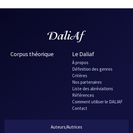
Knot (The) (2000) - Nouvelle
Knot (The) (1998) - Nouvelle
Knot (The) (1998) - Nouvelle
Knot (The) (1993) - Nouvelle
Roumain
Nodul (1987) - Nouvelle
Nodul (1982) - Nouvelle
Corpus théorique
Le Daliaf
À propos
Définition des genres
Critères
Nos partenaires
Liste des abréviations
Références
Comment utiliser le DALIAF
Contact
Auteurs/Autrices