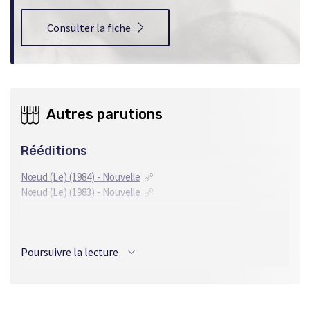
Consulter la fiche
Autres parutions
Rééditions
Nœud (Le) (1984) - Nouvelle
Nœud (Le) (1983) - Nouvelle
Traductions
Poursuivre la lecture
Grec
Ο ΚΟΜΠΟΣ (2004) - Nouvelle
Anglais