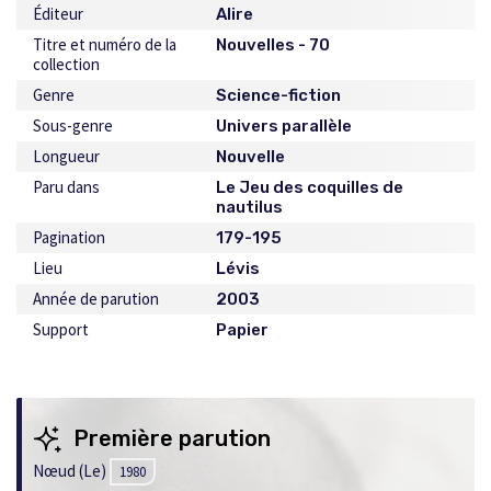
Éditeur
Alire
Titre et numéro de la
Nouvelles - 70
collection
Genre
Science-fiction
Sous-genre
Univers parallèle
Longueur
Nouvelle
Paru dans
Le Jeu des coquilles de
nautilus
Pagination
179-195
Lieu
Lévis
Année de parution
2003
Support
Papier
Première parution
Nœud (Le)
1980