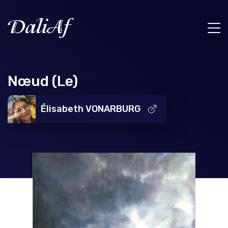
Nœud (Le)
Élisabeth VONARBURG