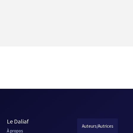
Le Daliaf
Auteurs/Autrices
À propos