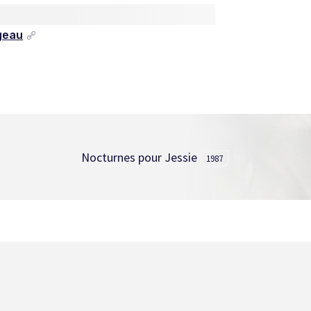
geau
Nocturnes pour Jessie
1987