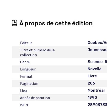
À propos de cette édition
Éditeur
Québec/A
Titre et numéro de la
Jeunesse/
collection
Genre
Science-f
Longueur
Novella
Format
Livre
Pagination
206
Lieu
Montréal
Année de parution
1990
ISBN
2890373