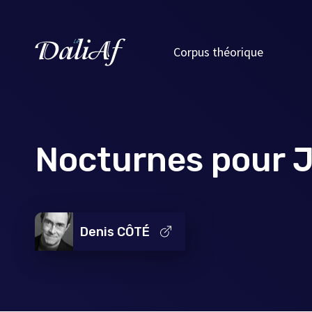
Corpus théorique
Nocturnes pour J
Denis CÔTÉ