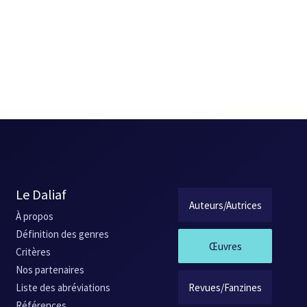
Le Daliaf
Auteurs/Autrices
À propos
Définition des genres
Œuvres
Critères
Nos partenaires
Revues/Fanzines
Liste des abréviations
Références