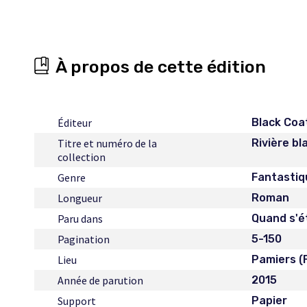
À propos de cette édition
Éditeur
Black Coa
Titre et numéro de la
Rivière bl
collection
Genre
Fantastiq
Longueur
Roman
Paru dans
Quand s'é
Pagination
5-150
Lieu
Pamiers (
Année de parution
2015
Support
Papier