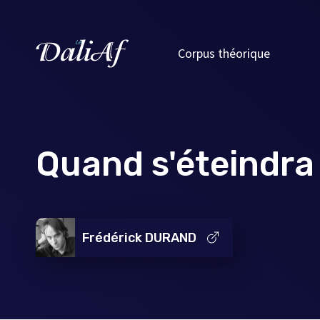
Corpus théorique
Quand s'éteindra 
Frédérick DURAND