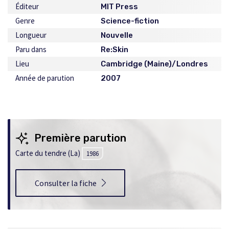
Éditeur
MIT Press
Genre
Science-fiction
Longueur
Nouvelle
Paru dans
Re:Skin
Lieu
Cambridge (Maine)/Londres
Année de parution
2007
Première parution
Carte du tendre (La)
1986
Consulter la fiche