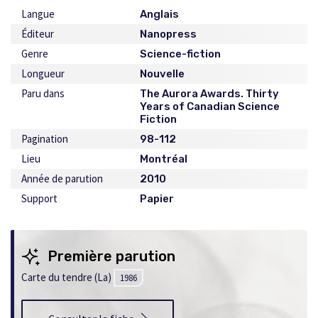
Langue
Anglais
Éditeur
Nanopress
Genre
Science-fiction
Longueur
Nouvelle
Paru dans
The Aurora Awards. Thirty
Years of Canadian Science
Fiction
Pagination
98-112
Lieu
Montréal
Année de parution
2010
Support
Papier
Première parution
Carte du tendre (La)
1986