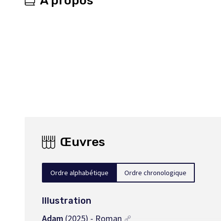
À propos
Œuvres
Ordre alphabétique
Ordre chronologique
Illustration
Adam
(2025) - Roman