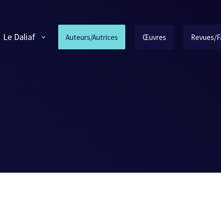
Le Daliaf
Auteurs/Autrices
Œuvres
Revues/F