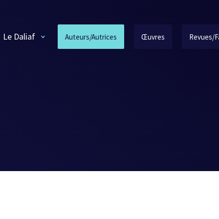
Le Daliaf
Auteurs/Autrices
Œuvres
Revues/F