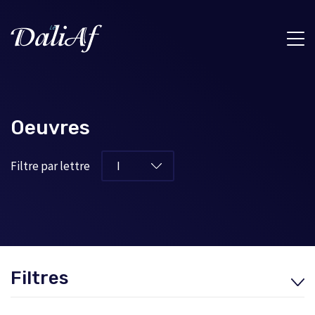
Oeuvres
Filtre par lettre
Filtres