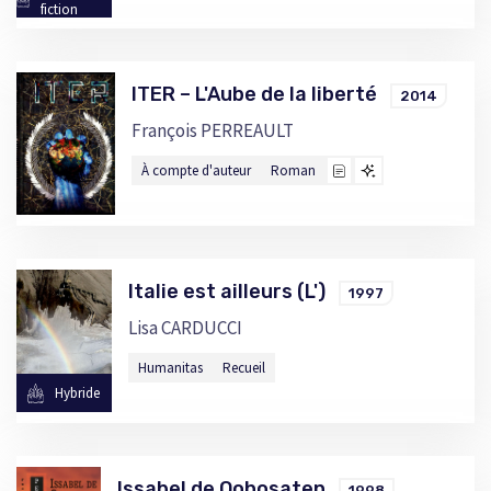
fiction
ITER – L'Aube de la liberté
2014
François PERREAULT
À compte d'auteur
Roman
Italie est ailleurs (L')
1997
Lisa CARDUCCI
Humanitas
Recueil
Hybride
Issabel de Qohosaten
1998