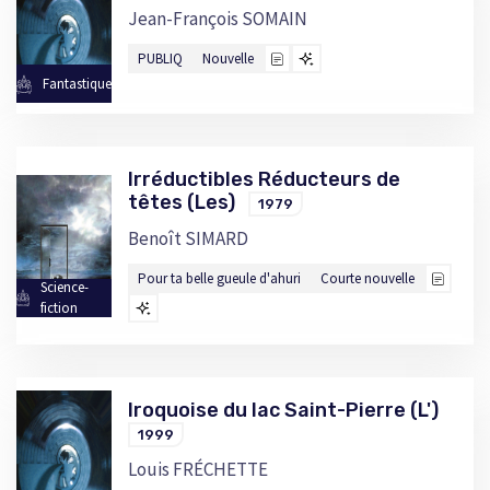
Jean-François SOMAIN
PUBLIQ
Nouvelle
Fantastique
Irréductibles Réducteurs de
têtes (Les)
1979
Benoît SIMARD
Pour ta belle gueule d'ahuri
Courte nouvelle
Science-
fiction
Iroquoise du lac Saint-Pierre (L')
1999
Louis FRÉCHETTE