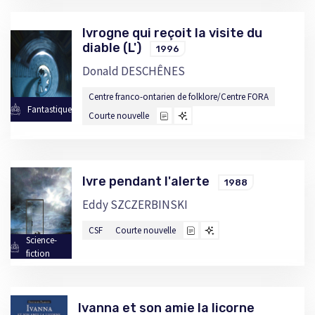
Ivrogne qui reçoit la visite du
diable (L')
1996
Donald DESCHÊNES
Centre franco-ontarien de folklore/Centre FORA
Fantastique
Courte nouvelle
Ivre pendant l'alerte
1988
Eddy SZCZERBINSKI
CSF
Courte nouvelle
Science-
fiction
Ivanna et son amie la licorne