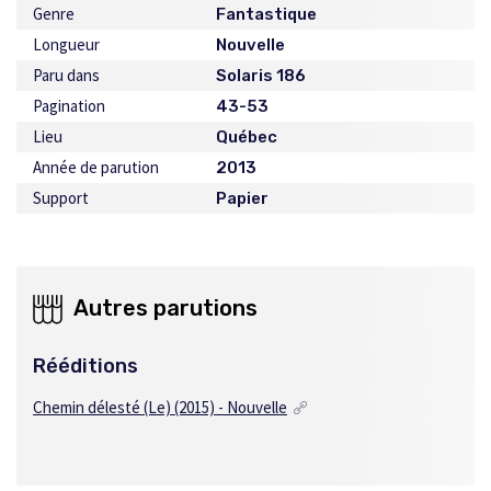
Genre
Fantastique
Longueur
Nouvelle
Paru dans
Solaris 186
Pagination
43-53
Lieu
Québec
Année de parution
2013
Support
Papier
Autres parutions
Rééditions
Chemin délesté (Le) (2015) - Nouvelle