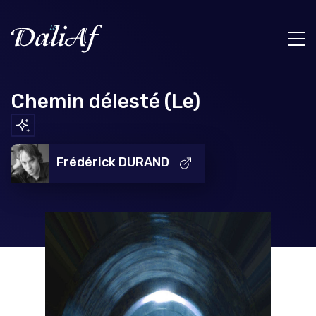
Chemin délesté (Le)
Frédérick DURAND