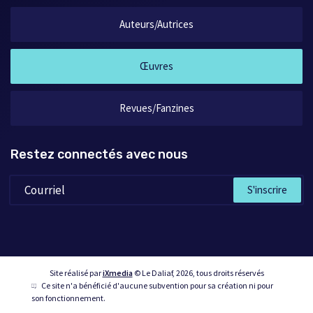
Auteurs/Autrices
Œuvres
Revues/Fanzines
Restez connectés avec nous
S'inscrire
Site réalisé par
iXmedia
© Le Daliaf, 2026, tous droits réservés
Ce site n'a bénéficié d'aucune subvention pour sa création ni pour
son fonctionnement.