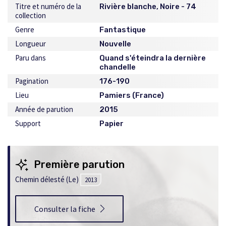
Titre et numéro de la
Rivière blanche, Noire - 74
collection
Genre
Fantastique
Longueur
Nouvelle
Paru dans
Quand s'éteindra la dernière
chandelle
Pagination
176-190
Lieu
Pamiers (France)
Année de parution
2015
Support
Papier
Première parution
Chemin délesté (Le)
2013
Consulter la fiche