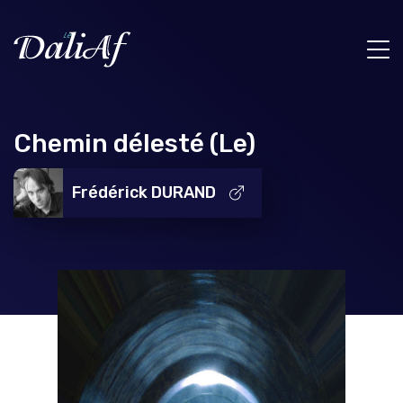
Chemin délesté (Le)
Frédérick DURAND