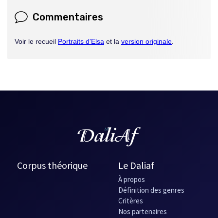
Commentaires
Voir le recueil
Portraits d'Elsa
et la
version originale
.
Corpus théorique
Le Daliaf
À propos
Définition des genres
Critères
Nos partenaires