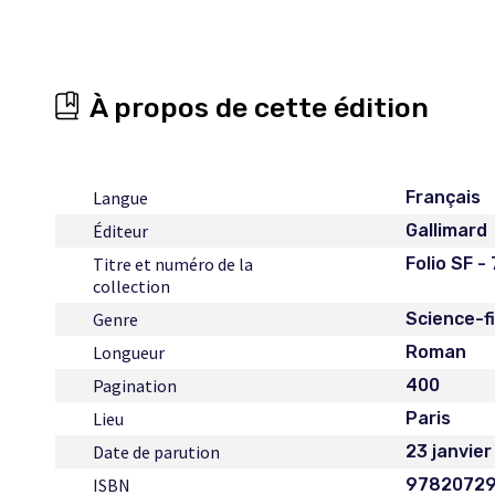
À propos de cette édition
Langue
Français
Éditeur
Gallimard
Titre et numéro de la
Folio SF -
collection
Genre
Science-f
Longueur
Roman
Pagination
400
Lieu
Paris
Date de parution
23 janvie
ISBN
9782072