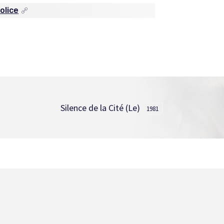
olice
Silence de la Cité (Le)
1981