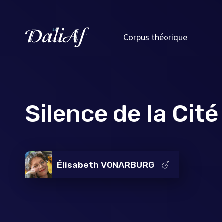
Corpus théorique
Silence de la Cité
Élisabeth VONARBURG