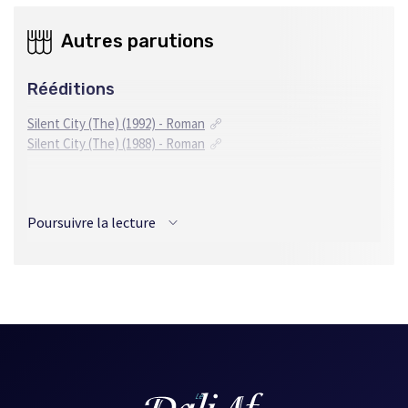
Autres parutions
Rééditions
Silent City (The) (1992) - Roman
Silent City (The) (1988) - Roman
Traductions
Poursuivre la lecture
Français
Silence de la Cité (Le) (2023) - Roman
Silence de la Cité (Le) (2021) - Roman
Silence de la Cité (Le) (1998) - Roman
Allemand
Die schweigende Stadt (1997) - Roman