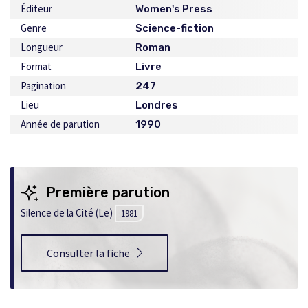
Éditeur
Women's Press
Genre
Science-fiction
Longueur
Roman
Format
Livre
Pagination
247
Lieu
Londres
Année de parution
1990
Première parution
Silence de la Cité (Le)
1981
Consulter la fiche