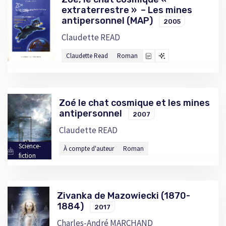
extraterrestre » – Les mines
antipersonnel (MAP)
2005
Claudette READ
Claudette Read
Roman
Zoé le chat cosmique et les mines
antipersonnel
2007
Claudette READ
Science-
À compte d'auteur
Roman
fiction
Zivanka de Mazowiecki (1870-
1884)
2017
Charles-André MARCHAND