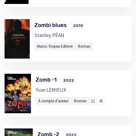
Zombi blues
2010
Stanley PÉAN
Marco Tropea Editore
Roman
Zomb -1
2022
Yvan LEMIEUX
À compte d'auteur
Roman
Zomb -2
2022