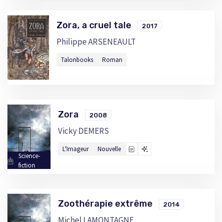
Zora, a cruel tale
2017
Philippe ARSENEAULT
Talonbooks
Roman
Zora
2008
Vicky DEMERS
L'Imageur
Nouvelle
Science-
fiction
Zoothérapie extrême
2014
Michel LAMONTAGNE