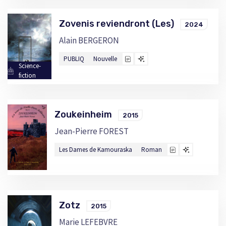
Zovenis reviendront (Les)
2024
Alain BERGERON
PUBLIQ
Nouvelle
Science-
fiction
Zoukeinheim
2015
Jean-Pierre FOREST
Les Dames de Kamouraska
Roman
Zotz
2015
Marie LEFEBVRE