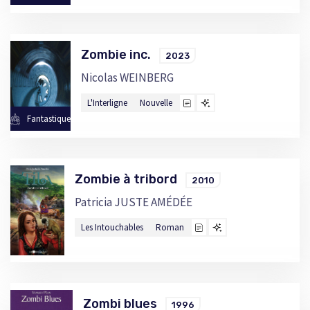
Zombie inc.
2023
Nicolas WEINBERG
L'Interligne
Nouvelle
Fantastique
Zombie à tribord
2010
Patricia JUSTE AMÉDÉE
Les Intouchables
Roman
Zombi blues
1996