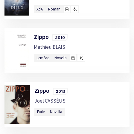
AdA
Roman
Zippo
2010
Mathieu BLAIS
Leméac
Novella
Zippo
2013
Joël CASSÉUS
Exile
Novella