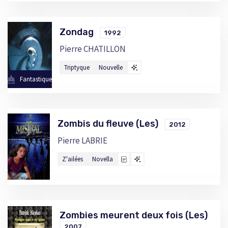
Zondag
1992
Pierre CHATILLON
Triptyque
Nouvelle
Fantastique
Zombis du fleuve (Les)
2012
Pierre LABRIE
Z'ailées
Novella
Zombies meurent deux fois (Les)
2007