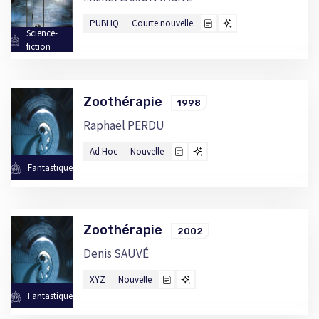
PUBLIQ
Courte nouvelle
Science-
fiction
Zoothérapie
1998
Raphaël PERDU
Ad Hoc
Nouvelle
Fantastique
Zoothérapie
2002
Denis SAUVÉ
XYZ
Nouvelle
Fantastique