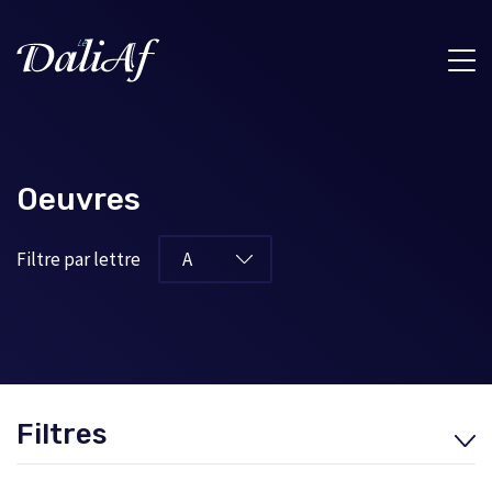
Oeuvres
Filtre par lettre
Filtres