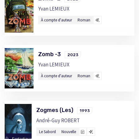
Yvan LEMIEUX
À compte d'auteur
Roman
Zomb -3
2023
Yvan LEMIEUX
À compte d'auteur
Roman
Zogmes (Les)
1993
André-Guy ROBERT
Le Sabord
Nouvelle
Fantastique