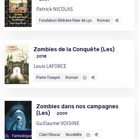
Patrick NICOLAS
Fondation littéraire Fleur de Lys
Roman
Zombies de la Conquête (Les)
2018
Louis LAFORCE
Pierre Tisseyre
Roman
Zombies dans nos campagnes
(Les)
2009
Guillaume VOISINE
Clair/Obscur
Novelette
Fantastique