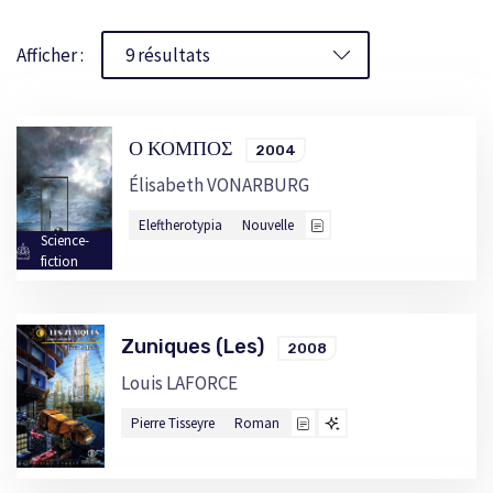
Afficher :
Ο ΚΟΜΠΟΣ
2004
Élisabeth VONARBURG
Eleftherotypia
Nouvelle
Science-
fiction
Zuniques (Les)
2008
Louis LAFORCE
Pierre Tisseyre
Roman