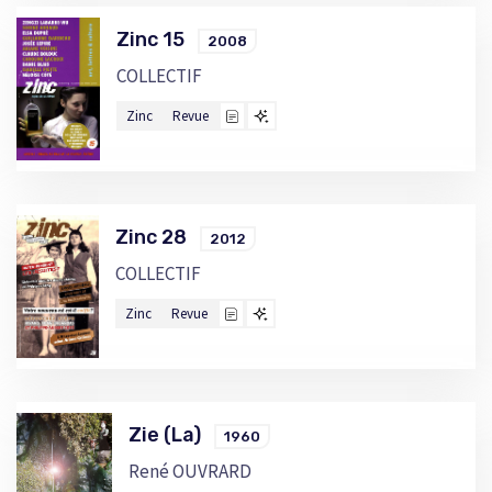
Zinc 15
2008
COLLECTIF
Zinc
Revue
Zinc 28
2012
COLLECTIF
Zinc
Revue
Zie (La)
1960
René OUVRARD