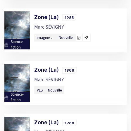
Zone (La)
1985
Marc SÉVIGNY
imagine…
Nouvelle
Science-
fiction
Zone (La)
1988
Marc SÉVIGNY
VLB
Nouvelle
Science-
fiction
Zone (La)
1988