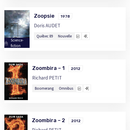
Zoopsie
1978
Doris AUDET
Québec 89
Nouvelle
Science-
fiction
Zoombira – 1
2012
Richard PETIT
Boomerang
Omnibus
Zoombira – 2
2012