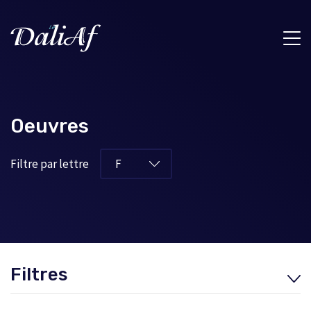
Oeuvres
Filtre par lettre
Filtres