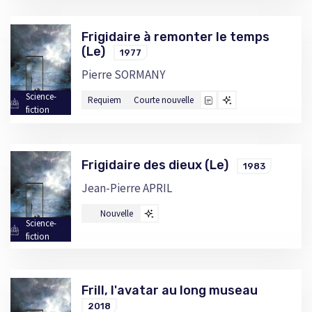
Frigidaire à remonter le temps
(Le)
1977
Pierre SORMANY
Science-
Requiem
Courte nouvelle
fiction
Frigidaire des dieux (Le)
1983
Jean-Pierre APRIL
Nouvelle
Science-
fiction
Frill, l'avatar au long museau
2018