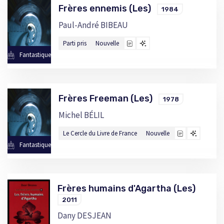
Frères ennemis (Les)
1984
Paul-André BIBEAU
Parti pris
Nouvelle
Fantastique
Frères Freeman (Les)
1978
Michel BÉLIL
Le Cercle du Livre de France
Nouvelle
Fantastique
Frères humains d'Agartha (Les)
2011
Dany DESJEAN