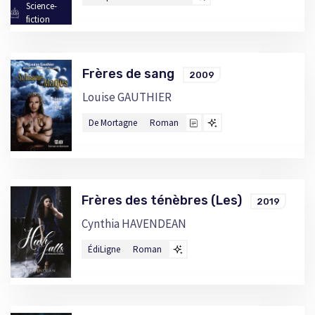
Science-
fiction
Frères de sang
2009
Louise GAUTHIER
De Mortagne
Roman
Frères des ténèbres (Les)
2019
Cynthia HAVENDEAN
ÉdiLigne
Roman