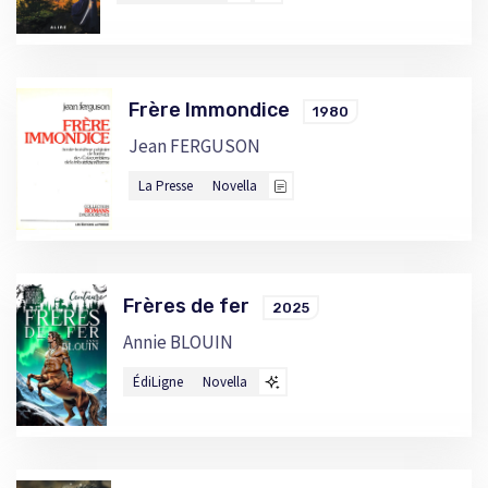
Frère Immondice
1980
Jean FERGUSON
La Presse
Novella
Frères de fer
2025
Annie BLOUIN
ÉdiLigne
Novella