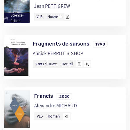
Jean PETTIGREW
Science-
VLB
Nouvelle
fiction
Fragments de saisons
1998
Annick PERROT-BISHOP
Vents d'Ouest
Recueil
Francis
2020
Alexandre MICHAUD
VLB
Roman