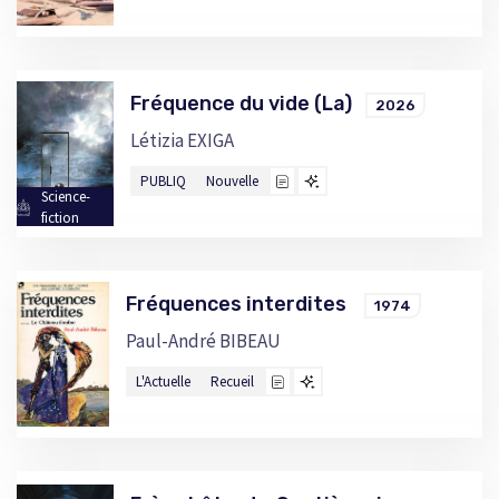
Fréquence du vide (La)
2026
Létizia EXIGA
PUBLIQ
Nouvelle
Science-
fiction
Fréquences interdites
1974
Paul-André BIBEAU
L'Actuelle
Recueil