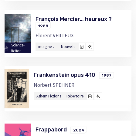
François Mercier… heureux ?
1988
Florent VEILLEUX
Science-
imagine…
Nouvelle
fiction
Frankenstein opus 410
1997
Norbert SPEHNER
Ashem Fictions
Répertoire
Frappabord
2024