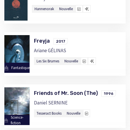
Hannenorak
Nouvelle
Freyja
2017
Ariane GÉLINAS
Les Six Brumes
Nouvelle
Fantastique
Friends of Mr. Soon (The)
1996
Daniel SERNINE
Tesseract Books
Nouvelle
Science-
fiction