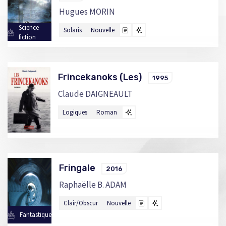
Hugues MORIN
Science-
Solaris
Nouvelle
fiction
Frincekanoks (Les)
1995
Claude DAIGNEAULT
Logiques
Roman
Fringale
2016
Raphaëlle B. ADAM
Clair/Obscur
Nouvelle
Fantastique