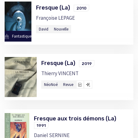
Fresque (La)
2010
Françoise LEPAGE
David
Nouvelle
Fantastique
Fresque (La)
2019
Thierry VINCENT
NéoNoé
Revue
Fresque aux trois démons (La)
1991
Daniel SERNINE