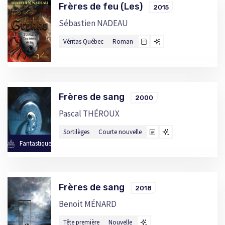
Frères de feu (Les)
2015
Sébastien NADEAU
Véritas Québec
Roman
Frères de sang
2000
Pascal THÉROUX
Sortilèges
Courte nouvelle
Fantastique
Frères de sang
2018
Benoit MÉNARD
Tête première
Nouvelle