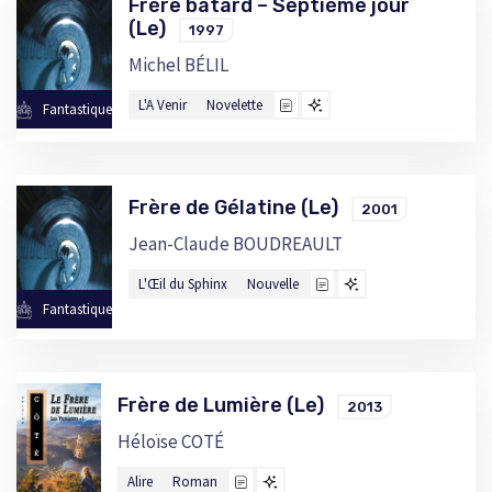
Frère bâtard – Septième jour
(Le)
1997
Michel BÉLIL
L'A Venir
Novelette
Fantastique
Frère de Gélatine (Le)
2001
Jean-Claude BOUDREAULT
L'Œil du Sphinx
Nouvelle
Fantastique
Frère de Lumière (Le)
2013
Héloïse COTÉ
Alire
Roman