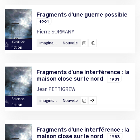
Fragments d'une guerre possible
1991
Pierre SORMANY
Science-
imagine…
Nouvelle
fiction
Fragments d'une interférence : la
maison close sur le nord
1981
Jean PETTIGREW
Science-
imagine…
Nouvelle
fiction
Fragments d'une interférence : la
maison close sur le nord
1983