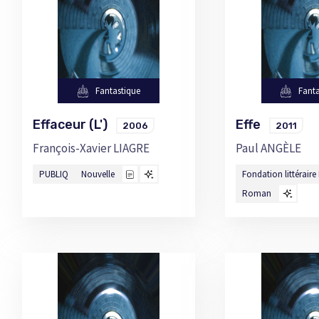
Fantastique
Fanta
Effaceur (L')
Effe
2006
2011
François-Xavier LIAGRE
Paul ANGÈLE
PUBLIQ
Nouvelle
Fondation littéraire 
Roman