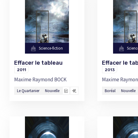
Science-fiction
Scienc
Effacer le tableau
Effacer le t
2011
2013
Maxime Raymond BOCK
Maxime Raymon
Le Quartanier
Nouvelle
Boréal
Nouvelle