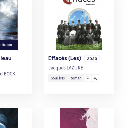
e-fiction
ableau
Effacés (Les)
2020
Jacques LAZURE
d BOCK
Soulières
Roman