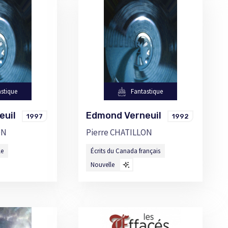
stique
Fantastique
neuil
Edmond Verneuil
1997
1992
ON
Pierre CHATILLON
le
Écrits du Canada français
Nouvelle