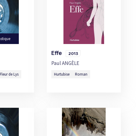
stique
Effe
2013
Paul ANGÈLE
Fleur de Lys
Hurtubise
Roman