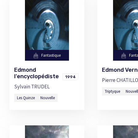
Fantastique
Fanta
Edmond
Edmond Ver
l'encyclopédiste
1994
Pierre CHATILL
Sylvain TRUDEL
Triptyque
Nouvel
Les Quinze
Nouvelle