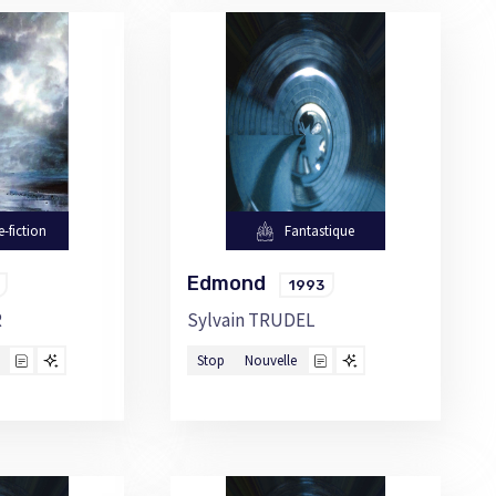
e-fiction
Fantastique
Edmond
1993
R
Sylvain TRUDEL
Stop
Nouvelle