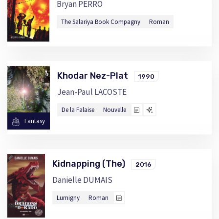
Bryan PERRO
The Salariya Book Compagny
Roman
Khodar Nez-Plat
1990
Jean-Paul LACOSTE
De la Falaise
Nouvelle
Fantasy
Kidnapping (The)
2016
Danielle DUMAIS
Lumigny
Roman