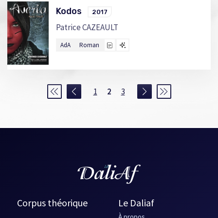
Kodos
2017
Patrice CAZEAULT
AdA
Roman
1
2
3
Corpus théorique
Le Daliaf
À propos