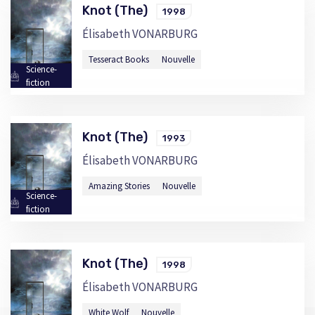
Knot (The)
1998
Élisabeth VONARBURG
Tesseract Books
Nouvelle
Science-
fiction
Knot (The)
1993
Élisabeth VONARBURG
Amazing Stories
Nouvelle
Science-
fiction
Knot (The)
1998
Élisabeth VONARBURG
White Wolf
Nouvelle