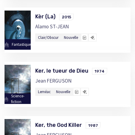
Kèr (La)
2015
Alamo ST-JEAN
Clair/Obscur
Nouvelle
Fantastique
Ker, le tueur de Dieu
1974
Jean FERGUSON
Leméac
Nouvelle
Science-
fiction
Ker, the God Killer
1987