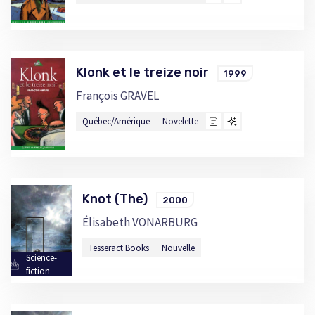
Klonk et le treize noir
1999
François GRAVEL
Québec/Amérique
Novelette
Knot (The)
2000
Élisabeth VONARBURG
Tesseract Books
Nouvelle
Science-
fiction