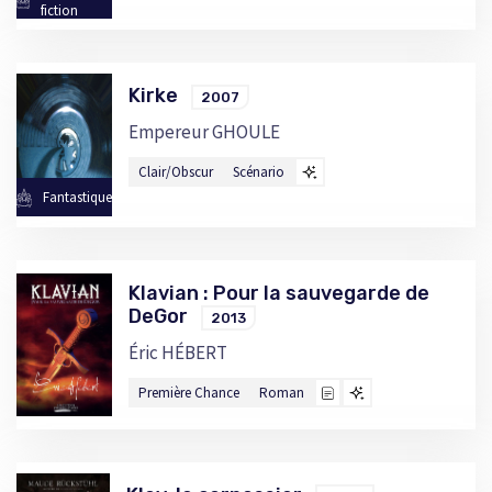
fiction
Kirke
2007
Empereur GHOULE
Clair/Obscur
Scénario
Fantastique
Klavian : Pour la sauvegarde de
DeGor
2013
Éric HÉBERT
Première Chance
Roman