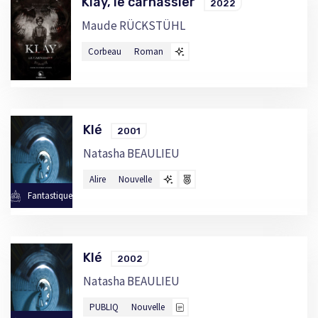
Klay, le carnassier
2022
Maude RÜCKSTÜHL
Corbeau
Roman
Klé
2001
Natasha BEAULIEU
Alire
Nouvelle
Fantastique
Klé
2002
Natasha BEAULIEU
PUBLIQ
Nouvelle