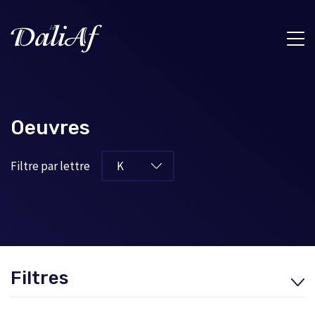
Oeuvres
Filtre par lettre
Filtres