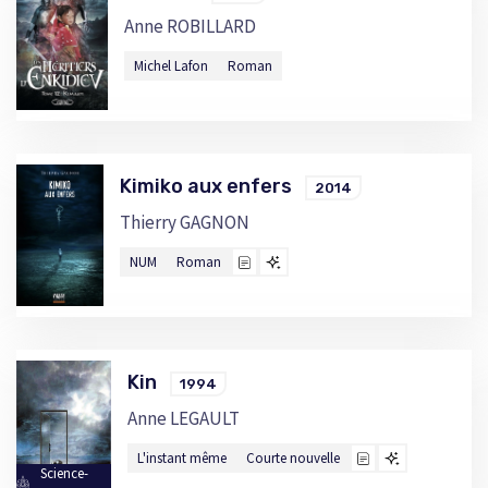
Anne ROBILLARD
Michel Lafon
Roman
Kimiko aux enfers
2014
Thierry GAGNON
NUM
Roman
Kin
1994
Anne LEGAULT
L'instant même
Courte nouvelle
Science-